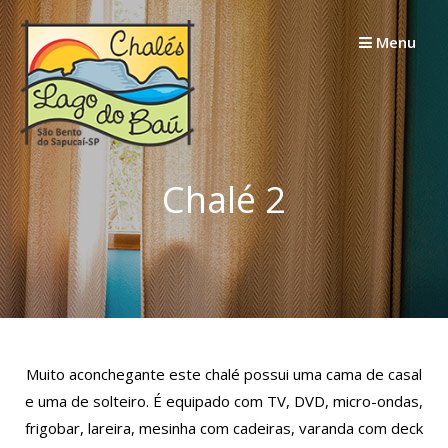
Skip
to
Menu
content
Chalé 2
Muito aconchegante este chalé possui uma cama de casal
e uma de solteiro. É equipado com TV, DVD, micro-ondas,
frigobar, lareira, mesinha com cadeiras, varanda com deck