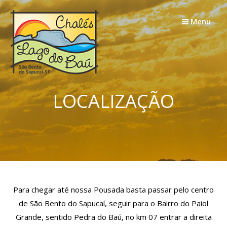
Skip
to
Menu
content
LOCALIZAÇÃO
Para chegar até nossa Pousada basta passar pelo centro
de São Bento do Sapucaí, seguir para o Bairro do Paiol
Grande, sentido Pedra do Baú, no km 07 entrar a direita